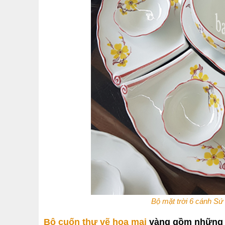
Bộ mặt trời 6 cánh Sứ
Bộ cuốn thư vẽ hoa mai
vàng gồm những 