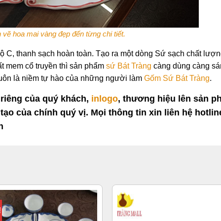
 vẽ hoa mai vàng đẹp đến từng chi tiết.
C, thanh sạch hoàn toàn. Tạo ra một dòng Sứ sạch chất lượn
ất mem cổ truyền thì sản phẩm
sứ Bát Tràng
càng dùng càng sá
luôn là niềm tự hào của những người làm
Gốm Sứ Bát Tràng
.
riêng của quý khách,
inlogo
, thương hiệu lên sản p
tạo của chính quý vị. Mọi thông tin xin liên hệ hotlin
n
!