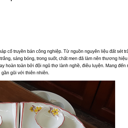
áp cổ truyền bán công nghiệp. Từ nguồn nguyên liệu đất sét tr
trắng, sáng bóng, trong suốt, chất men đã làm nên thương hiệu
ay hoàn toàn bởi đội ngũ thợ lành nghề, điêu luyện. Mang đến 
gần gũi với thiên nhiên.