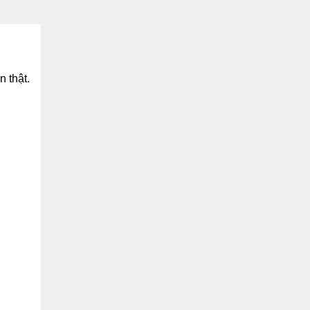
n thật.