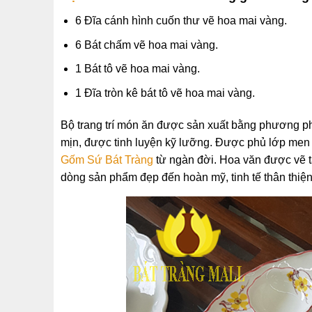
6 Đĩa cánh hình cuốn thư vẽ hoa mai vàng.
6 Bát chấm vẽ hoa mai vàng.
1 Bát tô vẽ hoa mai vàng.
1 Đĩa tròn kê bát tô vẽ hoa mai vàng.
Bộ trang trí món ăn được sản xuất bằng phương ph
mịn, được tinh luyện kỹ lưỡng. Được phủ lớp men 
Gốm Sứ
Bát Tràng
từ ngàn đời. Hoa văn được vẽ t
dòng sản phẩm đẹp đến hoàn mỹ, tinh tế thân thiện 