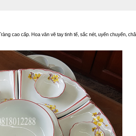
àng cao cấp. Hoa văn vẽ tay tinh tế, sắc nét, uyển chuyển, châ