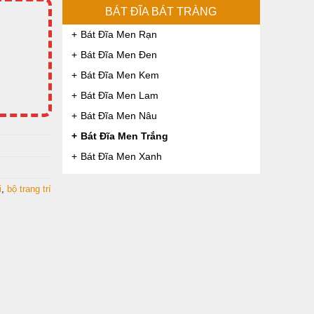
BÁT ĐĨA BÁT TRÀNG
Bát Đĩa Men Rạn
Bát Đĩa Men Đen
Bát Đĩa Men Kem
Bát Đĩa Men Lam
Bát Đĩa Men Nâu
Bát Đĩa Men Trắng
Bát Đĩa Men Xanh
i
,
bộ trang trí