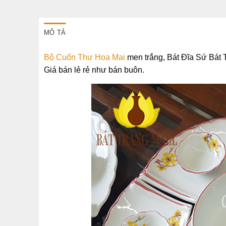
MÔ TẢ
Bộ Cuốn Thư Hoa Mai
men trắng, Bát Đĩa Sứ Bát Tr
Giá bán lẻ rẻ như bán buôn.