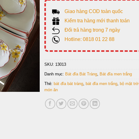
Giao hàng COD toàn quốc
Kiểm tra hàng mới thanh toán
Đổi trả hàng trong 7 ngày
Hotline: 0818 01 22 88
SKU:
13013
Danh mục:
Bát đĩa Bát Tràng
,
Bát đĩa men trắng
Thẻ:
bát đĩa bát tràng
,
bát đĩa men trắng
,
bộ mặt trờ
món ăn