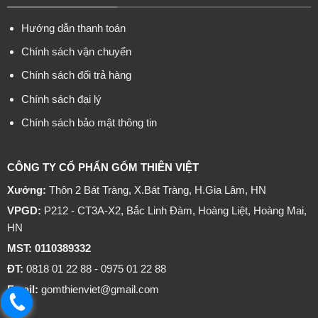
Hướng dẫn thanh toán
Chính sách vận chuyển
Chính sách đổi trả hàng
Chính sách đại lý
Chính sách bảo mật thông tin
CÔNG TY CỔ PHẨN GỐM THIÊN VIỆT
Xưởng:
Thôn 2 Bát Tràng, X.Bát Tràng, H.Gia Lâm, HN
VPGD:
P212 - CT3A-X2, Bắc Linh Đàm, Hoàng Liệt, Hoàng Mai,
HN
MST: 0110389332
ĐT:
0818 01 22 88 - 0975 01 22 88
Email:
gomthienviet@gmail.com