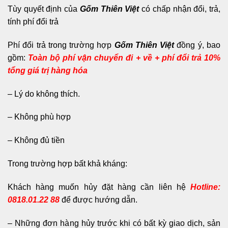
Tùy quyết định của
Gốm Thiên Việt
có chấp nhận đổi, trả,
tính phí đổi trả
Phí đổi trả trong trường hợp
Gốm Thiên Việt
đồng ý, bao
gồm:
Toàn bộ phí vận chuyển đi + về + phí đổi trả 10%
tổng giá trị hàng hóa
– Lý do không thích.
– Không phù hợp
– Không đủ tiền
Trong trường hợp bất khả kháng:
Khách hàng muốn hủy đặt hàng cần liên hệ
Hotline:
0818.01.22 88
để được hướng dẫn.
– Những đơn hàng hủy trước khi có bất kỳ giao dịch, sản