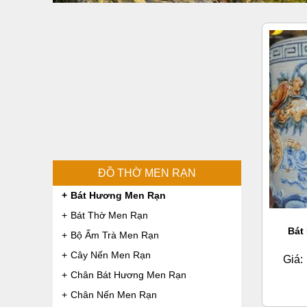
ĐỒ THỜ MEN RẠN
Bát Hương Men Rạn
Bát Thờ Men Rạn
Bát
Bộ Ấm Trà Men Rạn
Cây Nến Men Rạn
Giá:
Chân Bát Hương Men Rạn
Chân Nến Men Rạn