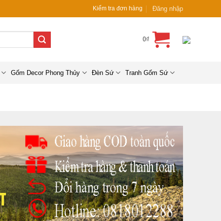
Đăng nhập
Kiểm tra đơn hàng
0
₫
Gốm Decor Phong Thủy
Đèn Sứ
Tranh Gốm Sứ