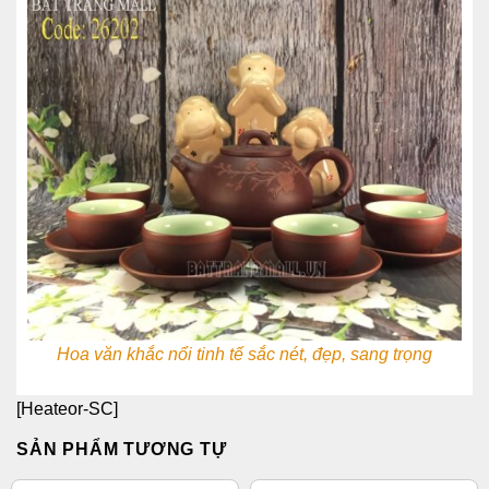
Hoa văn khắc nổi tinh tế sắc nét, đẹp, sang trọng
[Heateor-SC]
SẢN PHẨM TƯƠNG TỰ