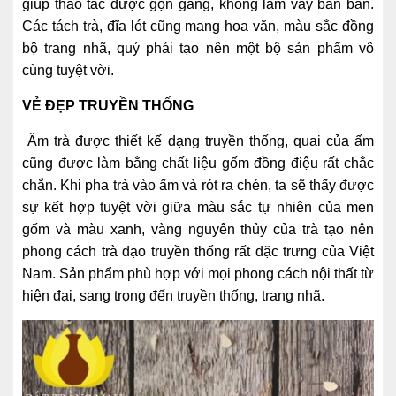
giúp thao tác được gọn gàng, không làm vấy bẩn bàn.
Các tách trà, đĩa lót cũng mang hoa văn, màu sắc đồng
bộ trang nhã, quý phái tạo nên một bộ sản phẩm vô
cùng tuyệt vời.
VẺ ĐẸP TRUYỀN THỐNG
Ấm trà được thiết kế dạng truyền thống, quai của ấm
cũng được làm bằng chất liệu gốm đồng điệu rất chắc
chắn. Khi pha trà vào ấm và rót ra chén, ta sẽ thấy được
sự kết hợp tuyệt vời giữa màu sắc tự nhiên của men
gốm và màu xanh, vàng nguyên thủy của trà tạo nên
phong cách trà đạo truyền thống rất đặc trưng của Việt
Nam. Sản phẩm phù hợp với mọi phong cách nội thất từ
hiện đại, sang trọng đến truyền thống, trang nhã.