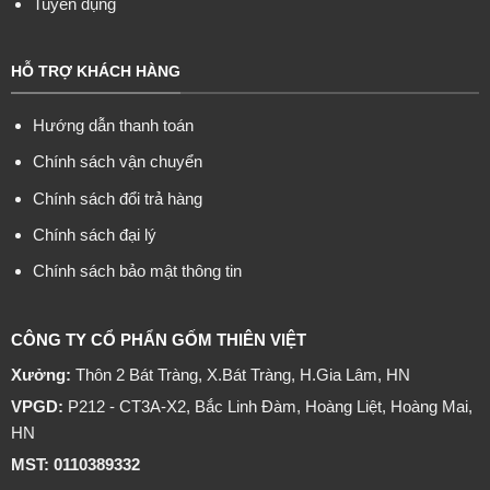
Tuyển dụng
HỖ TRỢ KHÁCH HÀNG
Hướng dẫn thanh toán
Chính sách vận chuyển
Chính sách đổi trả hàng
Chính sách đại lý
Chính sách bảo mật thông tin
CÔNG TY CỔ PHẨN GỐM THIÊN VIỆT
Xưởng:
Thôn 2 Bát Tràng, X.Bát Tràng, H.Gia Lâm, HN
VPGD:
P212 - CT3A-X2, Bắc Linh Đàm, Hoàng Liệt, Hoàng Mai,
HN
MST: 0110389332