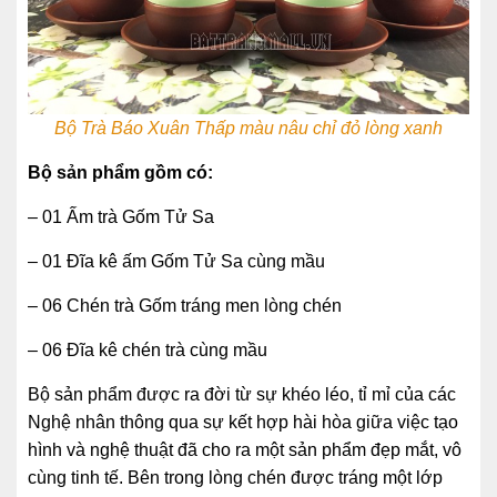
Bộ Trà Báo Xuân Thấp màu nâu chỉ đỏ lòng xanh
Bộ sản phẩm gồm có:
– 01 Ấm trà Gốm Tử Sa
– 01 Đĩa kê ấm Gốm Tử Sa cùng mầu
– 06 Chén trà Gốm tráng men lòng chén
– 06 Đĩa kê chén trà cùng mầu
Bộ sản phẩm được ra đời từ sự khéo léo, tỉ mỉ của các
Nghệ nhân thông qua sự kết hợp hài hòa giữa việc tạo
hình và nghệ thuật đã cho ra một sản phẩm đẹp mắt, vô
cùng tinh tế. Bên trong lòng chén được tráng một lớp