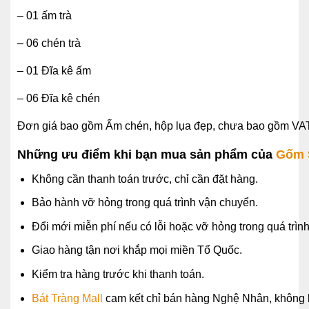
– 01 ấm trà
– 06 chén trà
– 01 Đĩa kê ấm
– 06 Đĩa kê chén
Đơn giá bao gồm Ấm chén, hộp lụa đẹp, chưa bao gồm VAT,
Những ưu điểm khi bạn mua sản phẩm của
Gốm S
Không cần thanh toán trước, chỉ cần đặt hàng.
Bảo hành vỡ hỏng trong quá trình vận chuyển.
Đổi mới miễn phí nếu có lỗi hoặc vỡ hỏng trong quá trìn
Giao hàng tận nơi khắp mọi miền Tổ Quốc.
Kiểm tra hàng trước khi thanh toán.
Bát Tràng Mall
cam kết chỉ bán hàng Nghệ Nhân, không 