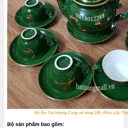
Bộ Ấm Trà Hoàng Cung vẽ vàng 24k: Phúc Lộc Th
Bộ sản phẩm bao gồm: