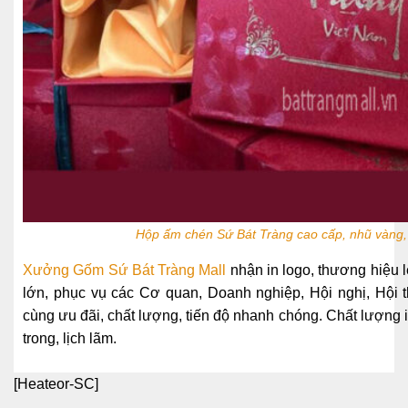
Hộp ấm chén Sứ Bát Tràng cao cấp, nhũ vàng,
Xưởng Gốm
Sứ
Bát Tràng Mall
nhận in logo, thương hiệu
lớn, phục vụ các Cơ quan, Doanh nghiệp, Hội nghị, Hội 
cùng ưu đãi, chất lượng, tiến độ nhanh chóng. Chất lượng 
trong, lịch lãm.
[Heateor-SC]