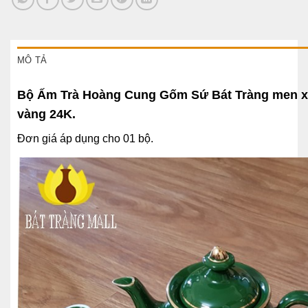
MÔ TẢ
Bộ Ấm Trà Hoàng Cung Gốm Sứ Bát Tràng men xa
vàng 24K.
Đơn giá áp dụng cho 01 bộ.