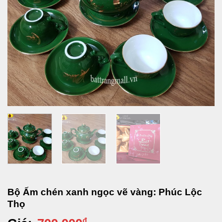
Bộ Ấm chén xanh ngọc vẽ vàng: Phúc Lộc
Thọ
₫