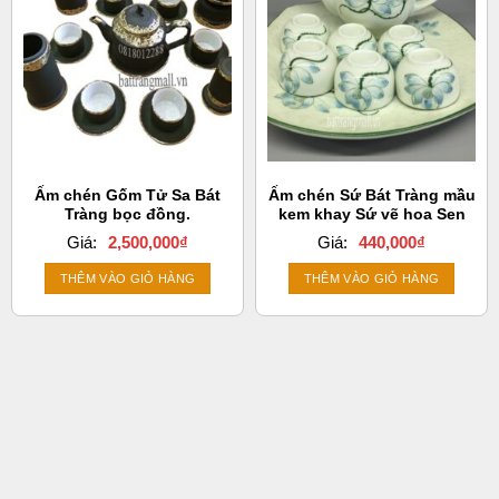
Ấm chén Gốm Tử Sa Bát
Ấm chén Sứ Bát Tràng mầu
Tràng bọc đồng.
kem khay Sứ vẽ hoa Sen
Giá:
2,500,000
₫
Giá:
440,000
₫
THÊM VÀO GIỎ HÀNG
THÊM VÀO GIỎ HÀNG