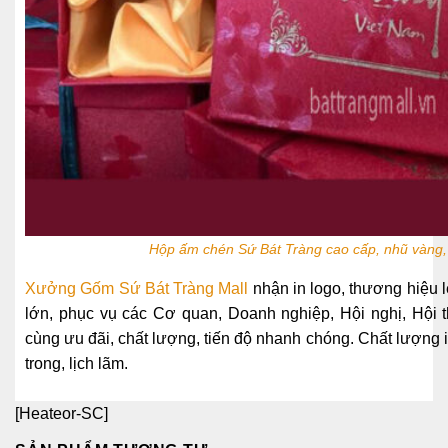
Hộp ấm chén Sứ Bát Tràng cao cấp, nhũ vàng,
Xưởng Gốm
Sứ
Bát Tràng Mall
nhận in logo, thương hiệu
lớn, phục vụ các Cơ quan, Doanh nghiệp, Hội nghị, Hội 
cùng ưu đãi, chất lượng, tiến độ nhanh chóng. Chất lượng 
trong, lịch lãm.
[Heateor-SC]