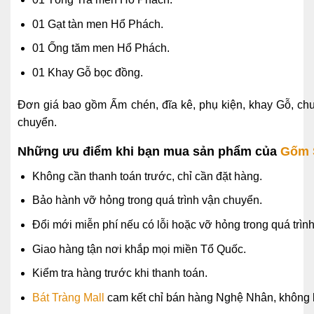
01 Gạt tàn men Hổ Phách.
01 Ống tăm men Hổ Phách.
01 Khay Gỗ bọc đồng.
Đơn giá bao gồm Ấm chén, đĩa kê, phụ kiện, khay Gỗ, ch
chuyển.
Những ưu điểm khi bạn mua sản phẩm của
Gốm S
Không cần thanh toán trước, chỉ cần đặt hàng.
Bảo hành vỡ hỏng trong quá trình vận chuyển.
Đổi mới miễn phí nếu có lỗi hoặc vỡ hỏng trong quá trìn
Giao hàng tận nơi khắp mọi miền Tổ Quốc.
Kiểm tra hàng trước khi thanh toán.
Bát Tràng Mall
cam kết chỉ bán hàng Nghệ Nhân, không 