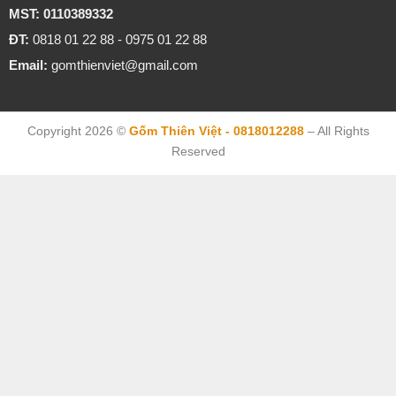
MST: 0110389332
ĐT:
0818 01 22 88 - 0975 01 22 88
Email:
gomthienviet@gmail.com
Copyright 2026 ©
Gốm Thiên Việt - 0818012288
– All Rights
Reserved