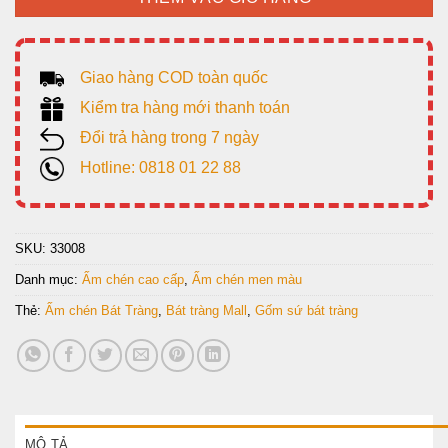
Giao hàng COD toàn quốc
Kiểm tra hàng mới thanh toán
Đổi trả hàng trong 7 ngày
Hotline: 0818 01 22 88
SKU:
33008
Danh mục:
Ấm chén cao cấp
,
Ấm chén men màu
Thẻ:
Ấm chén Bát Tràng
,
Bát tràng Mall
,
Gốm sứ bát tràng
MÔ TẢ