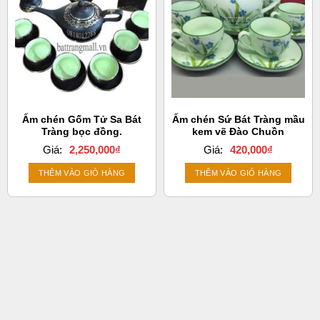
Ấm chén Gốm Tử Sa Bát
Ấm chén Sứ Bát Tràng mầu
Tràng bọc đồng.
kem vẽ Đào Chuồn
Giá:
2,250,000
₫
Giá:
420,000
₫
THÊM VÀO GIỎ HÀNG
THÊM VÀO GIỎ HÀNG