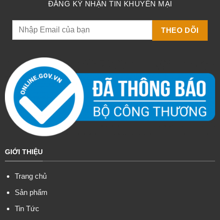
ĐĂNG KÝ NHẬN TIN KHUYẾN MẠI
GIỚI THIỆU
Trang chủ
Sản phẩm
Tin Tức