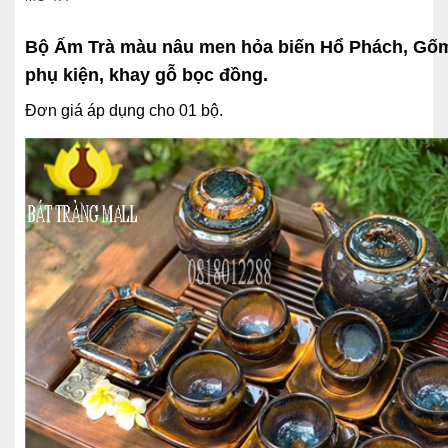
Bộ Ấm Trà màu nâu men hỏa biến Hổ Phách, Gố
phụ kiện, khay gỗ bọc đồng.
Đơn giá áp dụng cho 01 bộ.