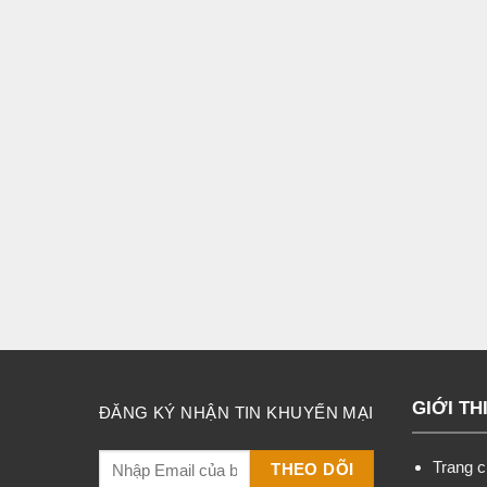
GIỚI TH
ĐĂNG KÝ NHẬN TIN KHUYẾN MẠI
Trang 