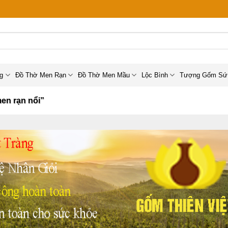
ng
Đồ Thờ Men Rạn
Đồ Thờ Men Mầu
Lộc Bình
Tượng Gốm Sứ
en rạn nổi”