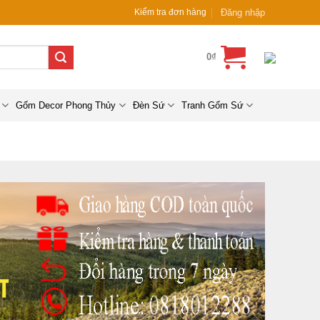
Đăng nhập
Kiểm tra đơn hàng
0
₫
Gốm Decor Phong Thủy
Đèn Sứ
Tranh Gốm Sứ