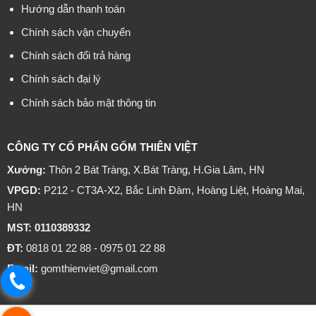
Hướng dẫn thanh toán
Chính sách vận chuyển
Chính sách đổi trả hàng
Chính sách đại lý
Chính sách bảo mật thông tin
CÔNG TY CỔ PHẨN GỐM THIÊN VIỆT
Xưởng:
Thôn 2 Bát Tràng, X.Bát Tràng, H.Gia Lâm, HN
VPGD:
P212 - CT3A-X2, Bắc Linh Đàm, Hoàng Liệt, Hoàng Mai,
HN
MST: 0110389332
ĐT:
0818 01 22 88 - 0975 01 22 88
Email:
gomthienviet@gmail.com