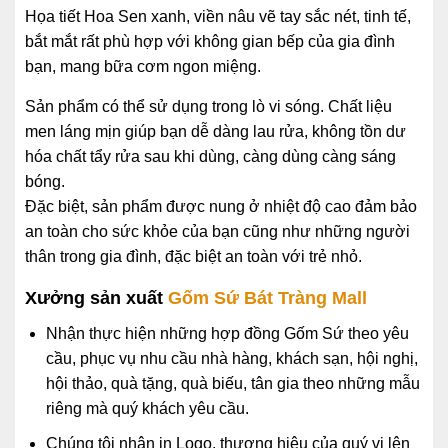
Họa tiết Hoa Sen xanh, viền nâu vẽ tay sắc nét, tinh tế,
bắt mắt rất phù hợp với không gian bếp của gia đình
bạn, mang bữa cơm ngon miệng.
Sản phẩm có thể sử dụng trong lò vi sóng. Chất liệu
men láng mịn giúp bạn dễ dàng lau rửa, không tồn dư
hóa chất tẩy rửa sau khi dùng, càng dùng càng sáng
bóng.
Đặc biệt, sản phẩm được nung ở nhiệt độ cao đảm bảo
an toàn cho sức khỏe của bạn cũng như những người
thân trong gia đình, đặc biệt an toàn với trẻ nhỏ.
Xưởng sản xuất
Gốm Sứ
Bát Tràng Mall
Nhận thực hiện những hợp đồng Gốm Sứ theo yêu
cầu, phục vụ nhu cầu nhà hàng, khách sạn, hội nghị,
hội thảo, quà tặng, quà biếu, tân gia theo những mẫu
riêng mà quý khách yêu cầu.
Chúng tôi nhận in Logo, thương hiệu của quý vị lên