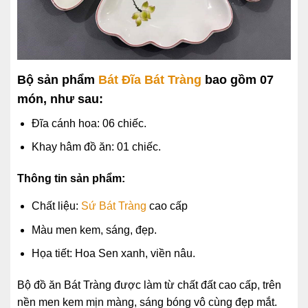
Bộ sản phẩm
Bát Đĩa
Bát Tràng
bao gồm 07
món, như sau:
Đĩa cánh hoa: 06 chiếc.
Khay hâm đồ ăn: 01 chiếc.
Thông tin sản phẩm:
Chất liệu:
Sứ Bát Tràng
cao cấp
Màu men kem, sáng, đẹp.
Họa tiết: Hoa Sen xanh, viền nâu.
Bộ đồ ăn Bát Tràng được làm từ chất đất cao cấp, trên
nền men kem mịn màng, sáng bóng vô cùng đẹp mắt.