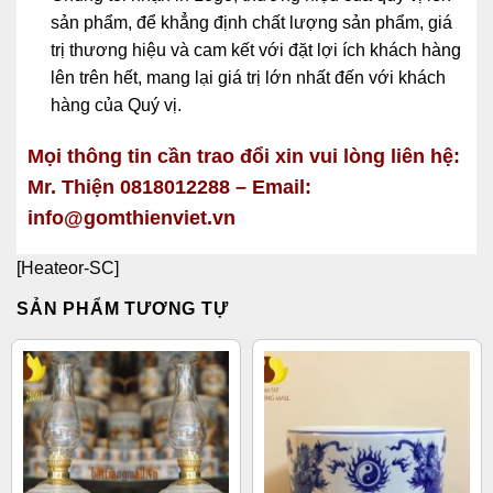
sản phẩm, để khẳng định chất lượng sản phẩm, giá
trị thương hiệu và cam kết với đặt lợi ích khách hàng
lên trên hết, mang lại giá trị lớn nhất đến với khách
hàng của Quý vị.
Mọi thông tin cần trao đổi xin vui lòng liên hệ:
Mr. Thiện 0818012288 – Email:
info@gomthienviet.vn
[Heateor-SC]
SẢN PHẨM TƯƠNG TỰ