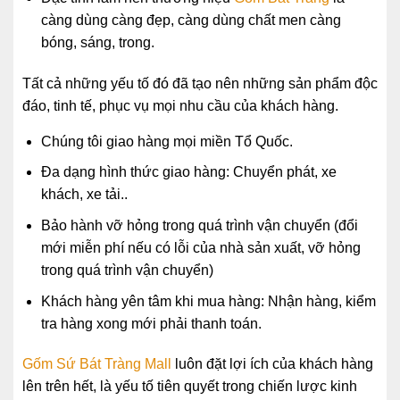
càng dùng càng đẹp, càng dùng chất men càng
bóng, sáng, trong.
Tất cả những yếu tố đó đã tạo nên những sản phẩm độc
đáo, tinh tế, phục vụ mọi nhu cầu của khách hàng.
Chúng tôi giao hàng mọi miền Tổ Quốc.
Đa dạng hình thức giao hàng: Chuyển phát, xe
khách, xe tải..
Bảo hành vỡ hỏng trong quá trình vận chuyển (đổi
mới miễn phí nếu có lỗi của nhà sản xuất, vỡ hỏng
trong quá trình vận chuyển)
Khách hàng yên tâm khi mua hàng: Nhận hàng, kiểm
tra hàng xong mới phải thanh toán.
Gốm Sứ Bát Tràng Mall
luôn đặt lợi ích của khách hàng
lên trên hết, là yếu tố tiên quyết trong chiến lược kinh