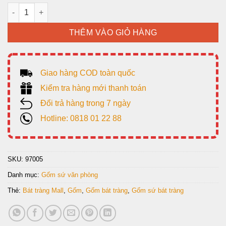
Bộ Mèo Uyên Ương S2 số lượng
THÊM VÀO GIỎ HÀNG
Giao hàng COD toàn quốc
Kiểm tra hàng mới thanh toán
Đổi trả hàng trong 7 ngày
Hotline: 0818 01 22 88
SKU:
97005
Danh mục:
Gốm sứ văn phòng
Thẻ:
Bát tràng Mall
,
Gốm
,
Gốm bát tràng
,
Gốm sứ bát tràng