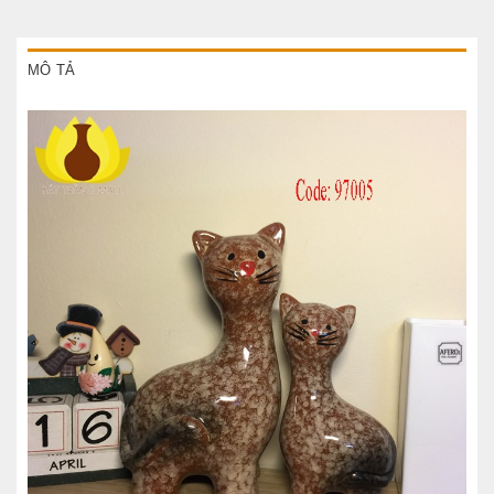
MÔ TẢ