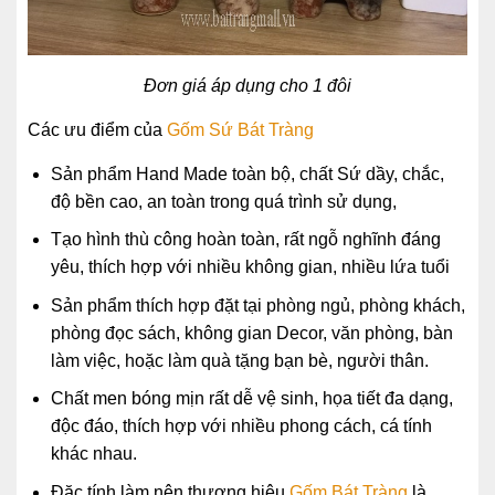
Đơn giá áp dụng cho 1 đôi
Các ưu điểm của
Gốm Sứ Bát Tràng
Sản phẩm Hand Made toàn bộ, chất Sứ dầy, chắc,
độ bền cao, an toàn trong quá trình sử dụng,
Tạo hình thù công hoàn toàn, rất ngỗ nghĩnh đáng
yêu, thích hợp với nhiều không gian, nhiều lứa tuổi
Sản phẩm thích hợp đặt tại phòng ngủ, phòng khách,
phòng đọc sách, không gian Decor, văn phòng, bàn
làm việc, hoặc làm quà tặng bạn bè, người thân.
Chất men bóng mịn rất dễ vệ sinh, họa tiết đa dạng,
độc đáo, thích hợp với nhiều phong cách, cá tính
khác nhau.
Đặc tính làm nên thương hiệu
Gốm Bát Tràng
là