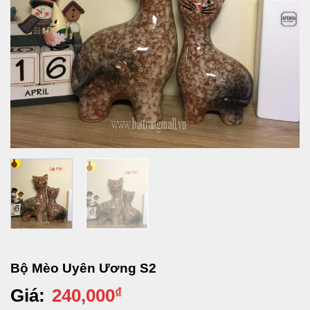
Bộ Mèo Uyên Ương S2
Giá:
240,000
₫