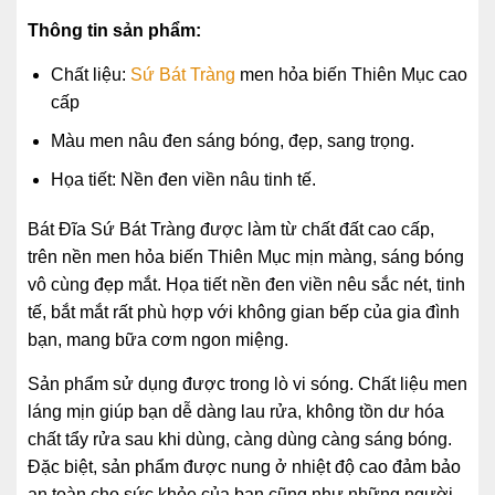
Thông tin sản phẩm:
Chất liệu:
Sứ Bát Tràng
men hỏa biến Thiên Mục cao
cấp
Màu men nâu đen sáng bóng, đẹp, sang trọng.
Họa tiết: Nền đen viền nâu tinh tế.
Bát Đĩa Sứ Bát Tràng được làm từ chất đất cao cấp,
trên nền men hỏa biến Thiên Mục mịn màng, sáng bóng
vô cùng đẹp mắt. Họa tiết nền đen viền nêu sắc nét, tinh
tế, bắt mắt rất phù hợp với không gian bếp của gia đình
bạn, mang bữa cơm ngon miệng.
Sản phẩm sử dụng được trong lò vi sóng. Chất liệu men
láng mịn giúp bạn dễ dàng lau rửa, không tồn dư hóa
chất tẩy rửa sau khi dùng, càng dùng càng sáng bóng.
Đặc biệt, sản phẩm được nung ở nhiệt độ cao đảm bảo
an toàn cho sức khỏe của bạn cũng như những người