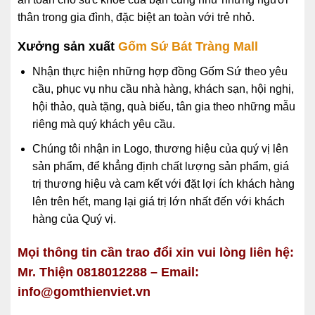
thân trong gia đình, đặc biệt an toàn với trẻ nhỏ.
Xưởng sản xuất
Gốm Sứ
Bát Tràng Mall
Nhận thực hiện những hợp đồng Gốm Sứ theo yêu
cầu, phục vụ nhu cầu nhà hàng, khách sạn, hội nghị,
hội thảo, quà tặng, quà biếu, tân gia theo những mẫu
riêng mà quý khách yêu cầu.
Chúng tôi nhận in Logo, thương hiệu của quý vị lên
sản phẩm, để khẳng định chất lượng sản phẩm, giá
trị thương hiệu và cam kết với đặt lợi ích khách hàng
lên trên hết, mang lại giá trị lớn nhất đến với khách
hàng của Quý vị.
Mọi thông tin cần trao đổi xin vui lòng liên hệ:
Mr. Thiện 0818012288 – Email:
info@gomthienviet.vn