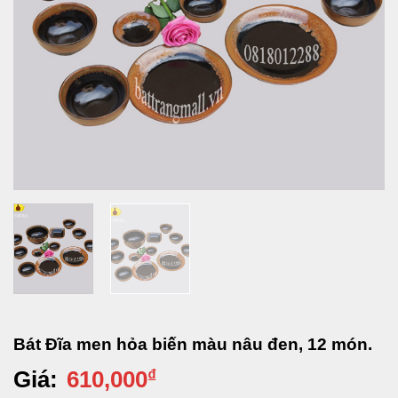
Bát Đĩa men hỏa biến màu nâu đen, 12 món.
Giá:
610,000
₫