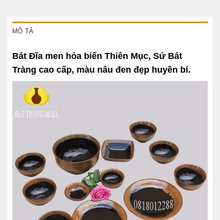
MÔ TẢ
Bát Đĩa men hỏa biến Thiên Mục, Sứ Bát
Tràng cao cấp, màu nâu đen đẹp huyền bí.