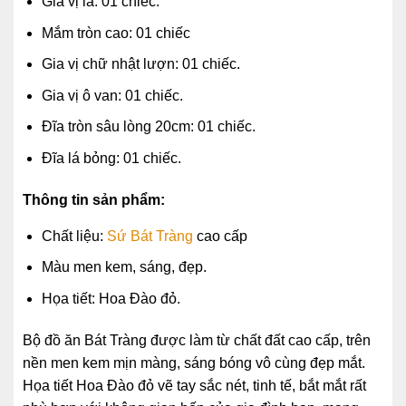
Gia vị lá: 01 chiếc.
Mắm tròn cao: 01 chiếc
Gia vị chữ nhật lượn: 01 chiếc.
Gia vị ô van: 01 chiếc.
Đĩa tròn sâu lòng 20cm: 01 chiếc.
Đĩa lá bỏng: 01 chiếc.
Thông tin sản phẩm:
Chất liệu:
Sứ Bát Tràng
cao cấp
Màu men kem, sáng, đẹp.
Họa tiết: Hoa Đào đỏ.
Bộ đồ ăn Bát Tràng được làm từ chất đất cao cấp, trên
nền men kem mịn màng, sáng bóng vô cùng đẹp mắt.
Họa tiết Hoa Đào đỏ vẽ tay sắc nét, tinh tế, bắt mắt rất