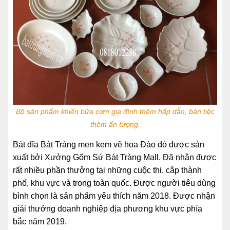
Bộ sản phẩm khiến bữa cơm gia đình thêm hấp dẫn, bàn tiệc
thêm ấn tượng.
Bát đĩa Bát Tràng men kem vẽ hoa Đào đỏ được sản
xuất bởi Xưởng Gốm Sứ Bát Tràng Mall. Đã nhận được
rất nhiều phần thưởng tại những cuộc thi, câp thành
phố, khu vực và trong toàn quốc. Được người tiêu dùng
bình chọn là sản phẩm yêu thích năm 2018. Được nhận
giải thưởng doanh nghiệp địa phương khu vực phía
bắc năm 2019.