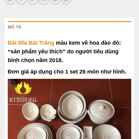
MÔ TẢ
Bát Đĩa Bát Tràng
màu kem vẽ hoa đào đỏ:
“sản phẩm yêu thích” do người tiêu dùng
bình chọn năm 2018.
Đơn giá áp dụng cho 1 set 26 món như hình.