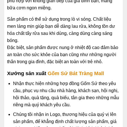
phù hợp với không gian bếp của gia đình bạn, mang
bữa cơm ngon miệng.
Sản phẩm có thể sử dụng trong lò vi sóng. Chất liệu
men láng mịn giúp bạn dễ dàng lau rửa, không tồn dư
hóa chất tẩy rửa sau khi dùng, càng dùng càng sáng
bóng.
Đặc biệt, sản phẩm được nung ở nhiệt độ cao đảm bảo
an toàn cho sức khỏe của bạn cũng như những người
thân trong gia đình, đặc biệt an toàn với trẻ nhỏ.
Xưởng sản xuất
Gốm Sứ
Bát Tràng Mall
Nhận thực hiện những hợp đồng Gốm Sứ theo yêu
cầu, phục vụ nhu cầu nhà hàng, khách sạn, hội nghị,
hội thảo, quà tặng, quà biếu, tân gia theo những mẫu
riêng mà quý khách yêu cầu.
Chúng tôi nhận in Logo, thương hiệu của quý vị lên
sản phẩm, để khẳng định chất lượng sản phẩm, giá