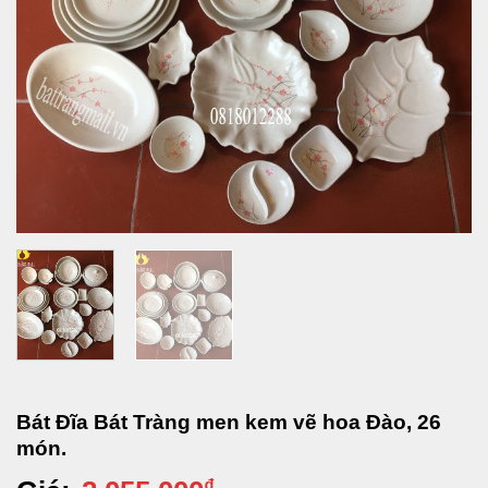
Bát Đĩa Bát Tràng men kem vẽ hoa Đào, 26
món.
₫