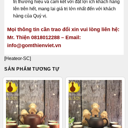
trị thương hiệu và cam kết với đặt lợi ích khách hàng
lên trên hết, mang lại giá trị lớn nhất đến với khách
hàng của Quý vị.
Mọi thông tin cần trao đổi xin vui lòng liên hệ:
Mr. Thiện 0818012288 – Email:
info@gomthienviet.vn
[Heateor-SC]
SẢN PHẨM TƯƠNG TỰ